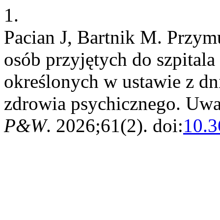
1.
Pacian J, Bartnik M. Przym
osób przyjętych do szpitala
określonych w ustawie z dni
zdrowia psychicznego. Uwagi
P&W
. 2026;61(2). doi:
10.3