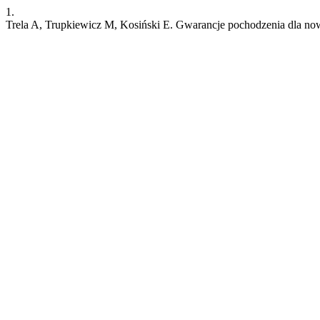
1.
Trela A, Trupkiewicz M, Kosiński E. Gwarancje pochodzenia dla no