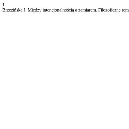
1.
Brzezińska J. Między intencjonalnością a zamiarem. Filozoficzne re