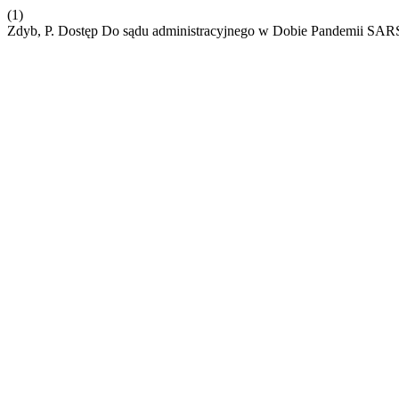
(1)
Zdyb, P. Dostęp Do sądu administracyjnego w Dobie Pandemii SA