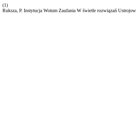
(1)
Ruksza, P. Instytucja Wotum Zaufania W świetle rozwiązań Ustrojo