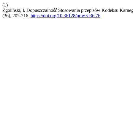
(1)
Zgoliński, I. Dopuszczalność Stosowania przepisów Kodeksu Kar
(36), 205-216.
https://doi.org/10.36128/priw.vi36.76
.