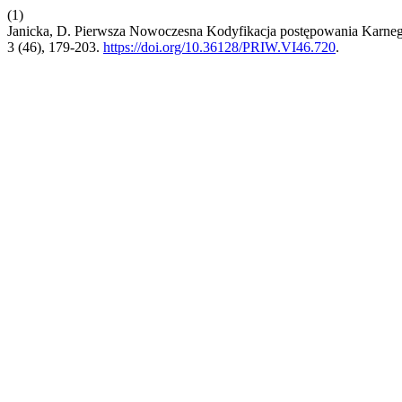
(1)
Janicka, D. Pierwsza Nowoczesna Kodyfikacja postępowania Karneg
3 (46), 179-203.
https://doi.org/10.36128/PRIW.VI46.720
.