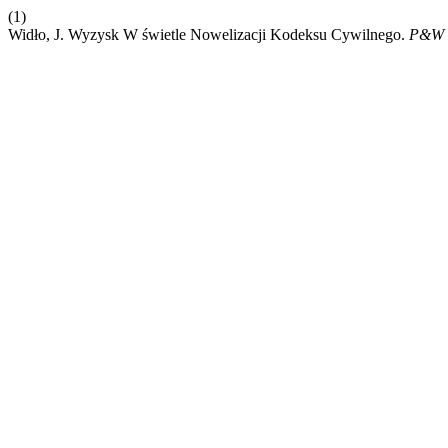
(1)
Widło, J. Wyzysk W świetle Nowelizacji Kodeksu Cywilnego.
P&W