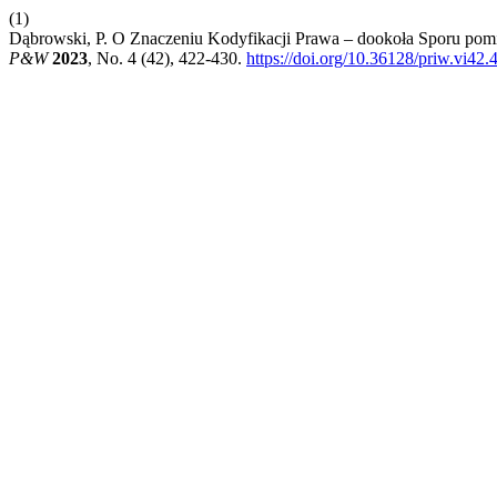
(1)
Dąbrowski, P. O Znaczeniu Kodyfikacji Prawa – dookoła Sporu pom
P&W
2023
, No. 4 (42), 422-430.
https://doi.org/10.36128/priw.vi42.