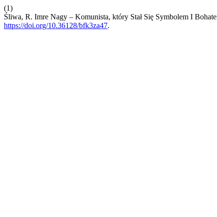
(1)
Śliwa, R. Imre Nagy – Komunista, który Stał Się Symbolem I Bohat
https://doi.org/10.36128/bfk3za47
.