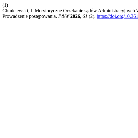
(1)
Chmielewski, J. Merytoryczne Orzekanie sądów Administracyjnych
Prowadzenie postępowania.
P&W
2026
,
61
(2).
https://doi.org/10.3