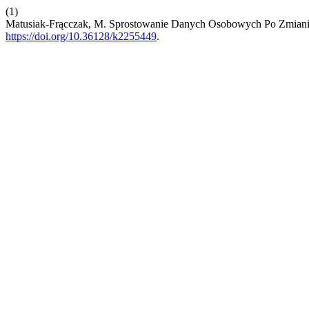
(1)
Matusiak-Frącczak, M. Sprostowanie Danych Osobowych Po Zmianie
https://doi.org/10.36128/k2255449
.