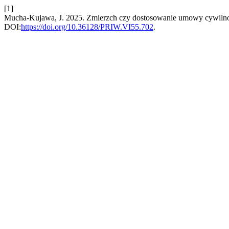
[1]
Mucha-Kujawa, J. 2025. Zmierzch czy dostosowanie umowy cywiln
DOI:
https://doi.org/10.36128/PRIW.VI55.702
.