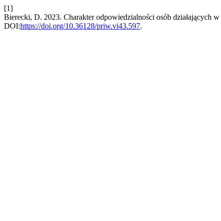
[1]
Bierecki, D. 2023. Charakter odpowiedzialności osób działających w in
DOI:
https://doi.org/10.36128/priw.vi43.597
.