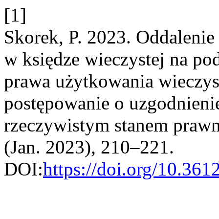
[1]
Skorek, P. 2023. Oddalenie
w księdze wieczystej na pod
prawa użytkowania wieczys
postępowanie o uzgodnienie
rzeczywistym stanem pra
(Jan. 2023), 210–221.
DOI:
https://doi.org/10.361