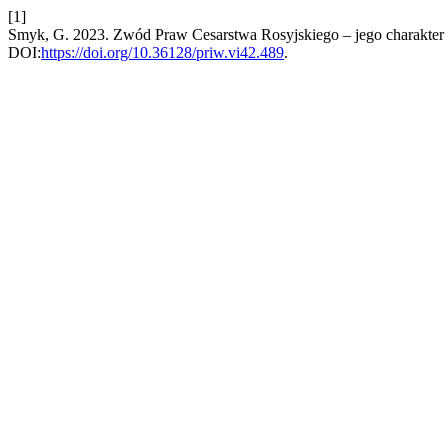
[1]
Smyk, G. 2023. Zwód Praw Cesarstwa Rosyjskiego – jego charakter i
DOI:
https://doi.org/10.36128/priw.vi42.489
.