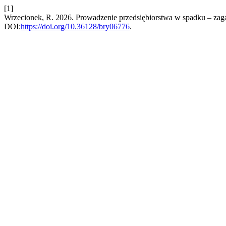
[1]
Wrzecionek, R. 2026. Prowadzenie przedsiębiorstwa w spadku – za
DOI:
https://doi.org/10.36128/bry06776
.