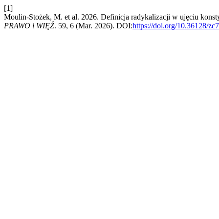
[1]
Moulin-Stożek, M. et al. 2026. Definicja radykalizacji w ujęciu kon
PRAWO i WIĘŹ
. 59, 6 (Mar. 2026). DOI:
https://doi.org/10.36128/zc