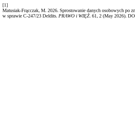
[1]
Matusiak-Frącczak, M. 2026. Sprostowanie danych osobowych po zmi
w sprawie C-247/23 Deldits.
PRAWO i WIĘŹ
. 61, 2 (May 2026). DO