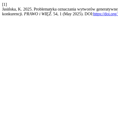
[1]
Jasińska, K. 2025. Problematyka oznaczania wytworów generatywnej s
konkurencji.
PRAWO i WIĘŹ
. 54, 1 (May 2025). DOI:
https://doi.o