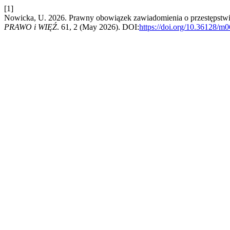
[1]
Nowicka, U. 2026. Prawny obowiązek zawiadomienia o przestępstwi
PRAWO i WIĘŹ
. 61, 2 (May 2026). DOI:
https://doi.org/10.36128/m