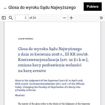
Pob
Pobierz
Wróć do szczegółów artykułu
←
Glosa do wyroku Sądu Najwyższego z dnia 10 kwietnia