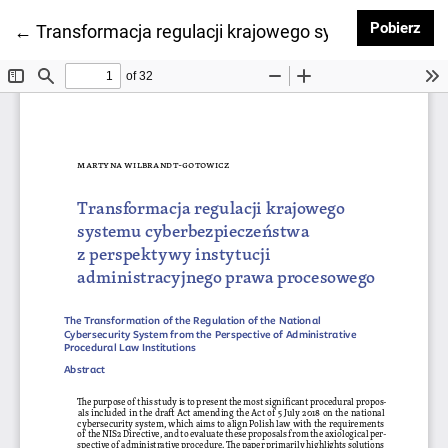
Pob
Pobierz
Wróć do szczegółów artykułu
←
Transformacja regulacji krajowego systemu cyberb