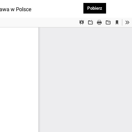
Pobierz PDF
Pobierz
rawa w Polsce